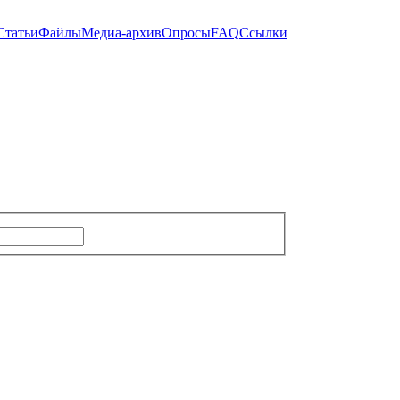
Статьи
Файлы
Медиа-архив
Опросы
FAQ
Ссылки