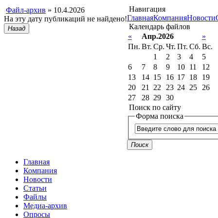
Навигация
Файл-архив
» 10.4.2026
Главная
Компания
Новости
На эту дату публикаций не найдено!
Календарь файлов
Назад
«
Апр.2026
»
Пн.
Вт.
Ср.
Чт.
Пт.
Сб.
Вс.
1
2
3
4
5
6
7
8
9
10
11
12
13
14
15
16
17
18
19
20
21
22
23
24
25
26
27
28
29
30
Поиск по сайту
Форма поиска
Поиск
Главная
Компания
Новости
Статьи
Файлы
Медиа-архив
Опросы