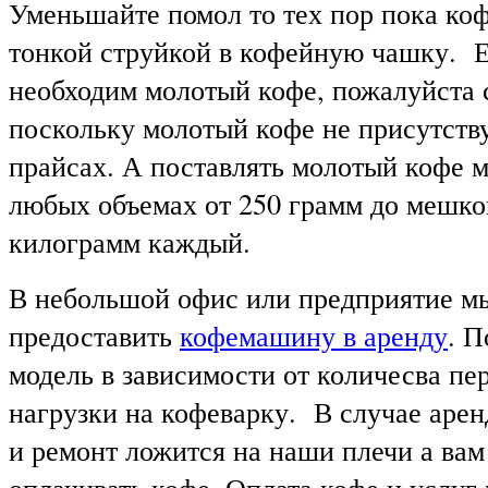
Уменьшайте помол то тех пор пока коф
тонкой струйкой в кофейную чашку. 
необходим молотый кофе, пожалуйста
поскольку молотый кофе не присутств
прайсах. А поставлять молотый кофе 
любых объемах от 250 грамм до мешков
килограмм каждый.
В небольшой офис или предприятие м
предоставить
кофемашину в аренду
. 
модель в зависимости от количесва пе
нагрузки на кофеварку. В случае аре
и ремонт ложится на наши плечи а вам
оплачивать кофе. Оплата кофе и услуг