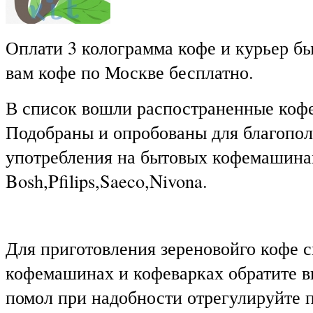
Оплати 3 колограмма кофе и курьер бы
вам кофе по Москве бесплатно.
В список вошли распостраненные коф
Подобраны и опробованы для благопо
употребления на бытовых кофемашина
Bosh,Pfilips,Saeco,Nivona.
Для приготовления зереновойго кофе с
кофемашинах и кофеварках обратите в
помол при надобности отрегулируйте 