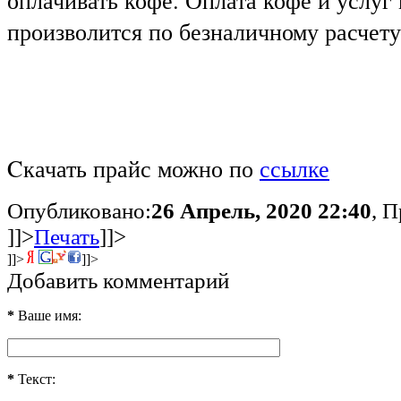
произволится по безналичному расчету
Cкачать прайс можно по
ссылке
Опубликовано:
26 Апрель, 2020 22:40
, 
]]>
Печать
]]>
]]>
]]>
Добавить комментарий
*
Ваше имя:
*
Текст: