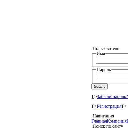
Пользователь
Имя
Пароль
Войти
]]>
Забыли пароль?
]]>
Регистрация
]]>
Навигация
Главная
Компания
Поиск по сайту