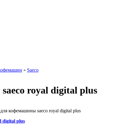
 кофемашин
»
Saeco
eco royal digital plus
ля кофемашины saeco royal digital plus
igital plus