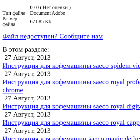
0 / 0 (
Нет оценки
)
Тип файла
Document Adobe
Размер
671.85 Kb
файла
Файл недоступен? Сообщите нам
В этом разделе:
27 Август, 2013
Инструкция для кофемашины saeco spidem vi
27 Август, 2013
Инструкция для кофемашины saeco royal profe
chrome
27 Август, 2013
Инструкция для кофемашины saeco royal digita
27 Август, 2013
Инструкция для кофемашины saeco royal capp
27 Август, 2013
Инструкция для кофемашин saeco magic de lu