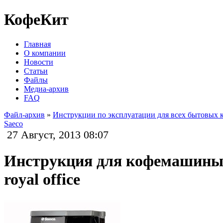
КофеКит
Главная
О компании
Новости
Статьи
Файлы
Медиа-архив
FAQ
Файл-архив
»
Инструкции по эксплуатации для всех бытовых
Saeco
27 Август, 2013 08:07
Инструкция для кофемашины 
royal office